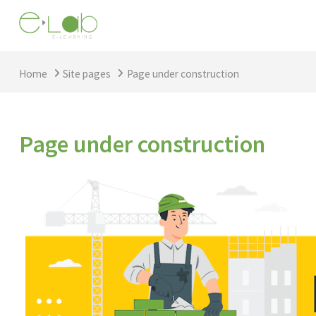
Skip to main content
Home
Site pages
Page under construction
Page under construction