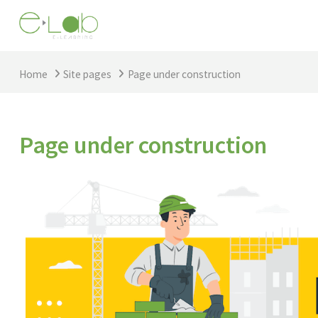
Skip to main content
Home
Site pages
Page under construction
Page under construction