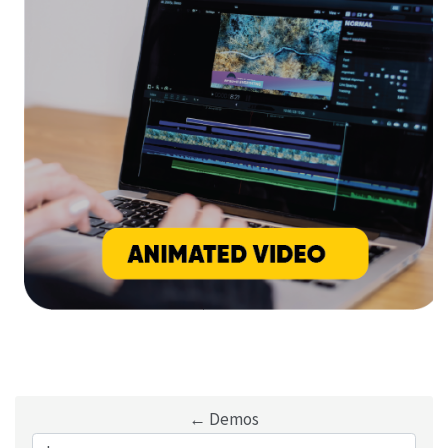
← Demos