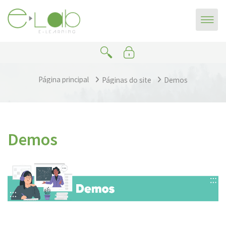
Ir para o conteúdo principal
Página principal
Páginas do site
Demos
Demos