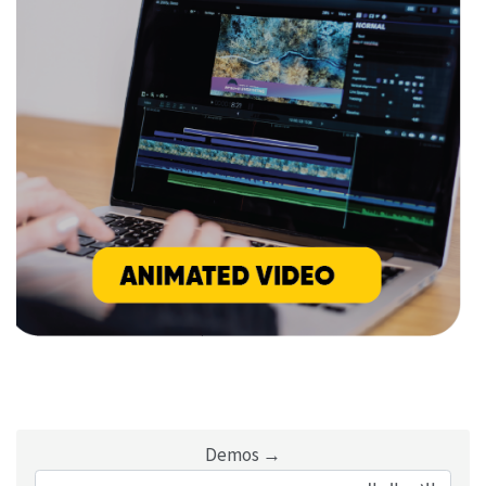
→ Demos