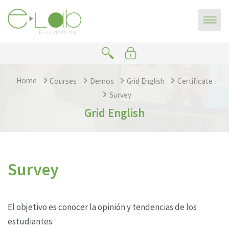
Skip to main content
Home
Courses
Demos
Grid English
Certificate
Survey
Grid English
Survey
Completion requirements
El objetivo es conocer la opinión y tendencias de los
estudiantes.